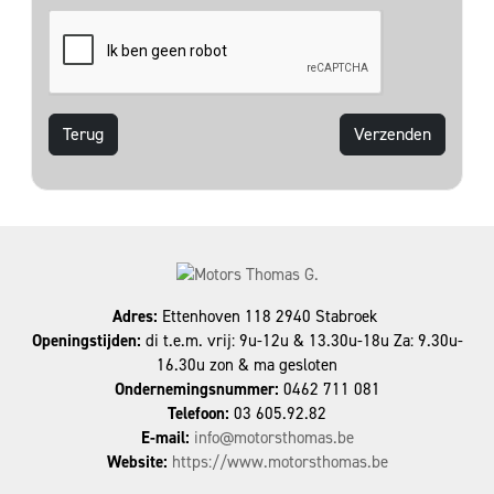
Terug
Adres:
Ettenhoven 118 2940 Stabroek
Openingstijden:
di t.e.m. vrij: 9u-12u & 13.30u-18u Za: 9.30u-
16.30u zon & ma gesloten
Ondernemingsnummer:
0462 711 081
Telefoon:
03 605.92.82
E-mail:
info@motorsthomas.be
Website:
https://www.motorsthomas.be