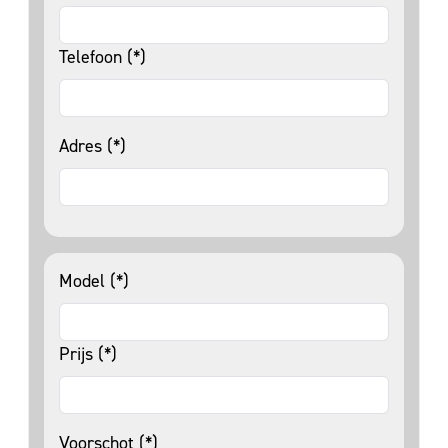
Telefoon (*)
Adres (*)
Model (*)
Prijs (*)
Voorschot (*)