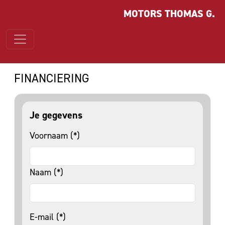
MOTORS THOMAS G.
FINANCIERING
Je gegevens
Voornaam (*)
Naam (*)
E-mail (*)