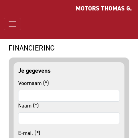
MOTORS THOMAS G.
FINANCIERING
Je gegevens
Voornaam (*)
Naam (*)
E-mail (*)