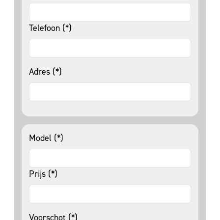
Telefoon (*)
Adres (*)
Model (*)
Prijs (*)
Voorschot (*)