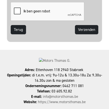
Terug
Adres:
Ettenhoven 118 2940 Stabroek
Openingstijden:
di t.e.m. vrij: 9u-12u & 13.30u-18u Za: 9.30u-
16.30u zon & ma gesloten
Ondernemingsnummer:
0462 711 081
Telefoon:
03 605.92.82
E-mail:
info@motorsthomas.be
Website:
https://www.motorsthomas.be