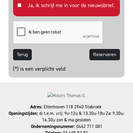
Ja, ik schrijf me in voor de nieuwsbrief.
Terug
(*) is een verplicht veld
Adres:
Ettenhoven 118 2940 Stabroek
Openingstijden:
di t.e.m. vrij: 9u-12u & 13.30u-18u Za: 9.30u-
16.30u zon & ma gesloten
Ondernemingsnummer:
0462 711 081