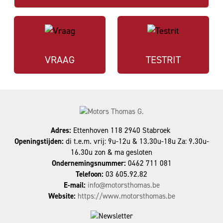
VRAAG
TESTRIT
Adres:
Ettenhoven 118 2940 Stabroek
Openingstijden:
di t.e.m. vrij: 9u-12u & 13.30u-18u Za: 9.30u-
16.30u zon & ma gesloten
Ondernemingsnummer:
0462 711 081
Telefoon:
03 605.92.82
E-mail:
info@motorsthomas.be
Website:
https://www.motorsthomas.be