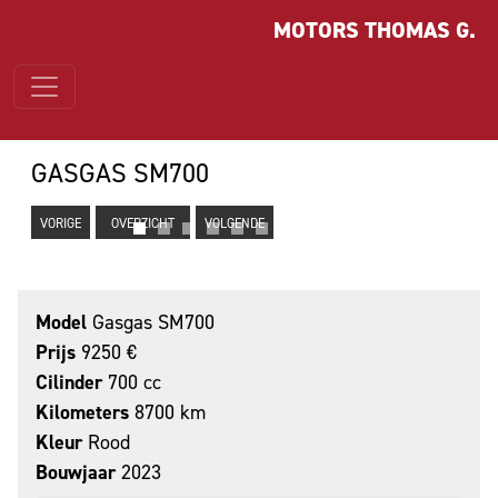
MOTORS THOMAS G.
GASGAS SM700
VORIGE
OVERZICHT
VOLGENDE
Model
Gasgas SM700
Prijs
9250 €
Cilinder
700 cc
Kilometers
8700 km
Kleur
Rood
Bouwjaar
2023