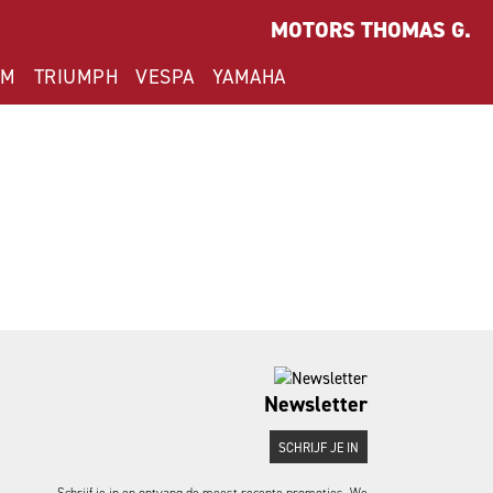
MOTORS THOMAS G.
YM
TRIUMPH
VESPA
YAMAHA
Newsletter
SCHRIJF JE IN