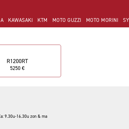
NA
KAWASAKI
KTM
MOTO GUZZI
MOTO MORINI
S
R1200RT
5250 €
 Za: 9.30u-16.30u zon & ma