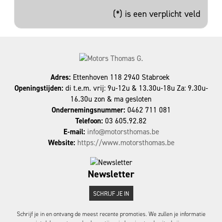
(*) is een verplicht veld
Adres:
Ettenhoven 118 2940 Stabroek
Openingstijden:
di t.e.m. vrij: 9u-12u & 13.30u-18u Za: 9.30u-
16.30u zon & ma gesloten
Ondernemingsnummer:
0462 711 081
Telefoon:
03 605.92.82
E-mail:
info@motorsthomas.be
Website:
https://www.motorsthomas.be
Newsletter
SCHRIJF JE IN
Schrijf je in en ontvang de meest recente promoties. We zullen je informatie